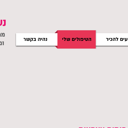
נע
מר
עים להכיר
הטיפולים שלי
נהיה בקשר
ומדריכה בירושלים ובגוש עציון