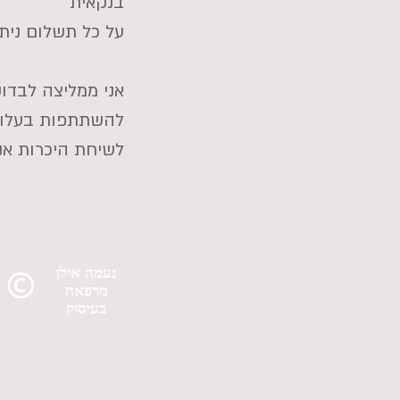
בנקאית
על כל תשלום נית
אני ממליצה לבדו
להשתתפות בעלות
לשיחת היכרות אני מז
נעמה אילן
מרפאה
בעיסוק