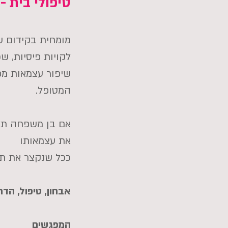
טיפולי בית -
מומחית בקידום ע
לקויות פיסיות, ש
שיפור עצמאות מ
המטופל.
אם בן משפחה תלו
את עצמאותו
ככל שנקצר את ת
אבחון, טיפול, הדר
המפגשים