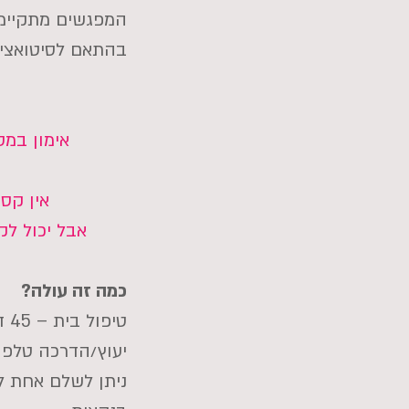
בהתאם לסיטואציה
אימון במס
אין קס
אבל יכול לק
כמה זה עולה?
טיפול בית – 45 דקות – החל מ- 400 ₪ בהתאם למקום המגורים
יעוץ/הדרכה טלפונ