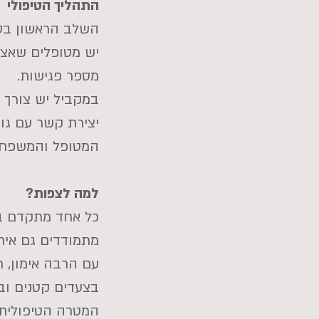
התהליך הטיפולי
השלב הראשון בט
יש מטופלים שאצל
מספר פגישות.
במקביל יש צורך 
יצירת קשר עם גור
המטופל והמשפחה
למה לצפות?
כל אחד מתקדם בק
מתמודדים גם אית
עם הרבה אימון, 
בצעדים קטנים וב
המטרה הטיפולית : 