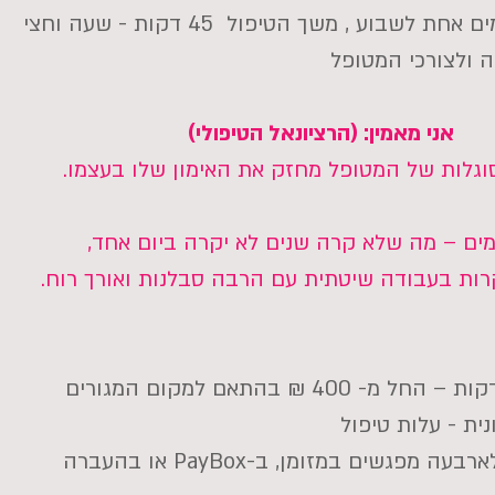
המפגשים מתקיימים אחת לשבוע , משך הטיפול 45 דקות - שעה וחצי
 ולצורכי המטופל
אני מאמין: (הרציונאל הטיפולי)
וגלות של המטופל מחזק את האימון שלו בעצמו.
מים – מה שלא קרה שנים לא יקרה ביום אחד,
רות בעבודה שיטתית עם הרבה סבלנות ואורך רוח.
ית - עלות טיפול
ניתן לשלם אחת לארבעה מפגשים במזומן, ב-PayBox או בהעברה