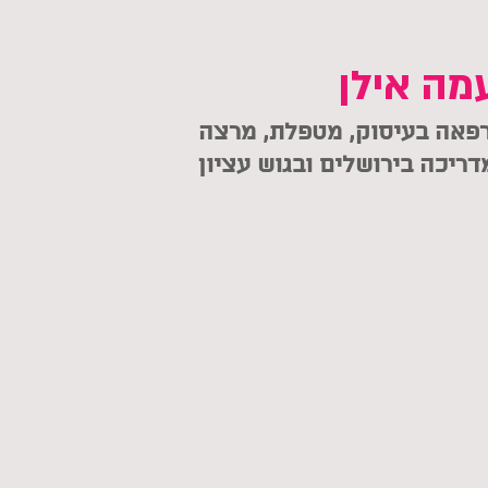
מה אילן
פאה בעיסוק, מטפלת, מרצה